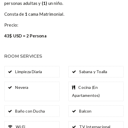
personas adultas y
(1)
un niño.
Consta de
1
cama Matrimonial.
Precio:
43$ USD = 2 Persona
ROOM SERVICES
Limpieza Diaria
Sabana y Toalla
Nevera
Cocina (En
Apartamentos)
Baño con Ducha
Balcon
Wi-Fi
TV Internacional