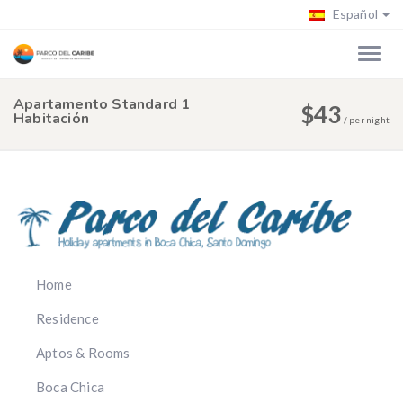
Español
Apartamento Standard 1
$
43
Habitación
/
per night
Home
Residence
Aptos & Rooms
Boca Chica