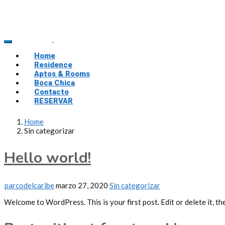
Home
Residence
Aptos & Rooms
Boca Chica
Contacto
RESERVAR
Home
Sin categorizar
Hello world!
parcodelcaribe
marzo 27, 2020
Sin categorizar
Welcome to WordPress. This is your first post. Edit or delete it, th