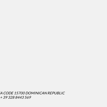
CA CODE 15700 DOMINICAN REPUBLIC
/ + 39 328 8443 569