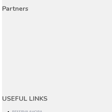
Partners
USEFUL LINKS
RESERVA AHORA