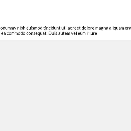
 nonummy nibh euismod tincidunt ut laoreet dolore magna aliquam erat
 ex ea commodo consequat. Duis autem vel eum iriure