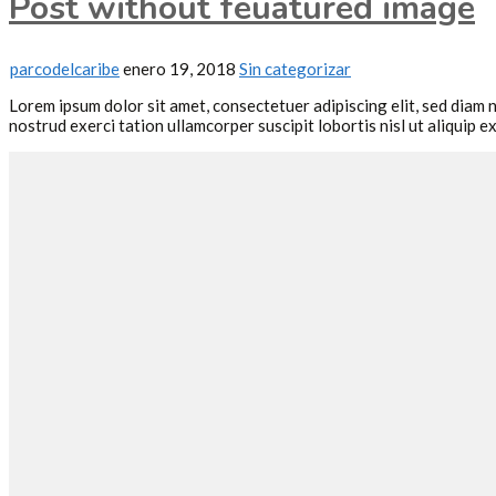
Post without feuatured image
parcodelcaribe
enero 19, 2018
Sin categorizar
Lorem ipsum dolor sit amet, consectetuer adipiscing elit, sed diam
nostrud exerci tation ullamcorper suscipit lobortis nisl ut aliquip