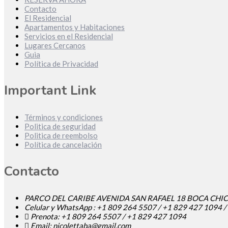
Contacto
El Residencial
Apartamentos y Habitaciones
Servicios en el Residencial
Lugares Cercanos
Guia
Política de Privacidad
Important Link
Términos y condiciones
Politica de seguridad
Politica de reembolso
Política de cancelación
Contacto
PARCO DEL CARIBE AVENIDA SAN RAFAEL 18 BOCA CHI
Celular y WhatsApp : +1 809 264 5507 / +1 829 427 1094 
Prenota: +1 809 264 5507 / +1 829 427 1094
Email: nicolettaba@gmail.com