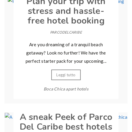
Plan your trip with
stress and hassle-
free hotel booking
PARCODELCARIBE
Are you dreaming of a tranquil beach
getaway? Look no further! We have the
perfect starter pack for your upcoming...
Leggi tutto
Boca Chica apart hotels
A sneak Peek of Parco
Del Caribe best hotels